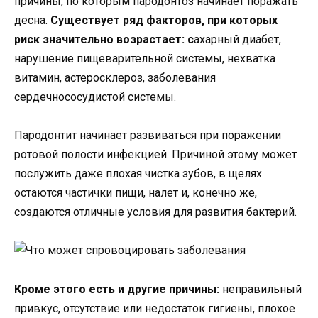
причины, по которым пародонтоз начинает поражать
десна.
Существует ряд факторов, при которых
риск значительно возрастает: с
ахарный диабет,
нарушение пищеварительной системы, нехватка
витамин, астеросклероз, заболевания
сердечнососудистой системы.
Пародонтит начинает развиваться при поражении
ротовой полости инфекцией. Причиной этому может
послужить даже плохая чистка зубов, в щелях
остаются частички пищи, налет и, конечно же,
создаются отличные условия для развития бактерий.
Кроме этого есть и другие причины:
неправильный
привкус, отсутствие или недостаток гигиены, плохое