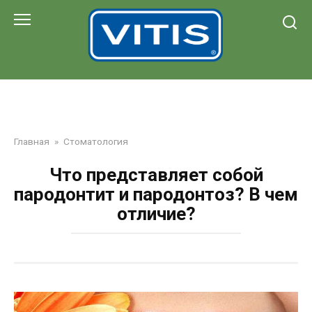
Перейти
к
контенту
Главная
»
Стоматология
Что представляет собой
пародонтит и пародонтоз? В чем
отличие?