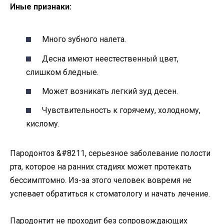
Иные признаки:
Много зубного налета.
Десна имеют неестественный цвет,
слишком бледные.
Может возникать легкий зуд десен.
Чувствительность к горячему, холодному,
кислому.
Пародонтоз &#8211, серьезное заболевание полости
рта, которое на ранних стадиях может протекать
бессимптомно. Из-за этого человек вовремя не
успевает обратиться к стоматологу и начать лечение.
Пародонтит не проходит без сопровождающих