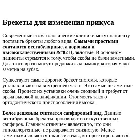
Брекеты для изменения прикуса
Современные стоматологические клиники могут пациенту
поставить брекеты любого вида.
Самыми простыми
считаются вестибулярные, а дорогими и
высококачественными &#8211, золотые
. В основном
пациенты стремятся к тому, чтобы скобы не были заметными.
Для этого врачи могут предложить керамику, которая мало
заметна на зубах.
Существуют самые дорогие брекет системы, которые
устанавливают на внутреннею часть. Это самые незаметные
скобы. Процесс их установки очень сложный и требует от
врача высокой квалификации. Стоимость такого
ортодонтического приспособления высока.
Более дешевым считается сапфировый вид
. Данные
вестибулярные брекеты производят из искусственных
сапфиров. Главным отличием является то, что они
гипоаллергенные, не раздражают слизистую. Менее
заметными являются такие системы, которые скрепляются