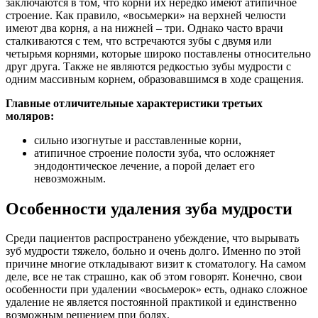
заключаются в том, что корни их нередко имеют атипичное
строение. Как правило, «восьмерки» на верхней челюсти
имеют два корня, а на нижней – три. Однако часто врачи
сталкиваются с тем, что встречаются зубы с двумя или
четырьмя корнями, которые широко поставлены относительно
друг друга. Также не являются редкостью зубы мудрости с
одним массивным корнем, образовавшимся в ходе сращения.
Главные отличительные характеристики третьих
моляров:
сильно изогнутые и расставленные корни,
атипичное строение полости зуба, что осложняет
эндодонтическое лечение, а порой делает его
невозможным.
Особенности удаления зуба мудрости
Среди пациентов распространено убеждение, что вырывать
зуб мудрости тяжело, больно и очень долго. Именно по этой
причине многие откладывают визит к стоматологу. На самом
деле, все не так страшно, как об этом говорят. Конечно, свои
особенности при удалении «восьмерок» есть, однако сложное
удаление не является постоянной практикой и единственно
возможным решением при болях.