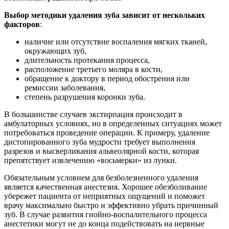
Выбор методики удаления зуба зависит от нескольких
факторов
:
наличие или отсутствие воспаления мягких тканей,
окружающих зуб,
длительность протекания процесса,
расположение третьего моляра в кости,
обращение к доктору в период обострения или
ремиссии заболевания,
степень разрушения коронки зуба.
В большинстве случаев экстирпация происходит в
амбулаторных условиях, но в определенных ситуациях может
потребоваться проведение операции. К примеру, удаление
дистопированного зуба мудрости требует выполнения
разрезов и высверливания альвеолярной кости, которая
препятствует извлечению «восьмерки» из лунки.
Обязательным условием для безболезненного удаления
является качественная анестезия. Хорошее обезболивание
убережет пациента от неприятных ощущений и поможет
врачу максимально быстро и эффективно убрать причинный
зуб. В случае развития гнойно-воспалительного процесса
анестетики могут не до конца подействовать на нервные