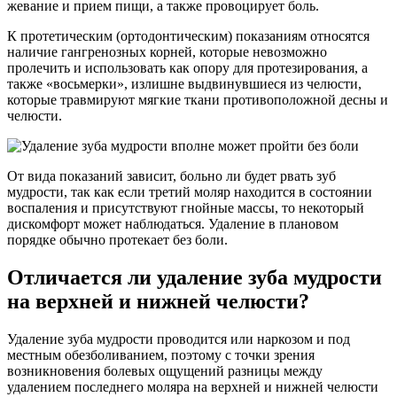
жевание и прием пищи, а также провоцирует боль.
К протетическим (ортодонтическим) показаниям относятся
наличие гангренозных корней, которые невозможно
пролечить и использовать как опору для протезирования, а
также «восьмерки», излишне выдвинувшиеся из челюсти,
которые травмируют мягкие ткани противоположной десны и
челюсти.
От вида показаний зависит, больно ли будет рвать зуб
мудрости, так как если третий моляр находится в состоянии
воспаления и присутствуют гнойные массы, то некоторый
дискомфорт может наблюдаться. Удаление в плановом
порядке обычно протекает без боли.
Отличается ли удаление зуба мудрости
на верхней и нижней челюсти?
Удаление зуба мудрости проводится или наркозом и под
местным обезболиванием, поэтому с точки зрения
возникновения болевых ощущений разницы между
удалением последнего моляра на верхней и нижней челюсти