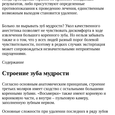
результатов, либо присутствуют определенные
противопоказания к проведению лечения, единственным
возможным выходом становится удаление.
Больно ли вырывать зуб мудрости? Укол качественного
анестетика позволяет не чувствовать дискомфорта в ходе
извлечения большого коренного зуба. Но нельзя забывать
также и о том, что у всех людей разный порог болевой
чувствительности, поэтому в редких случаях экстирпация
может сопровождаться незначительными неприятными
ощущениями.
Содержание
Строение зуба мудрости
Согласно основным анатомическим принципам, строение
третьих моляров имеет сходство с остальными большими
коренными зубами. «Восьмерки» также имеют корневую и
коронковую части, а внутри – пульповую камеру,
заполненную зубным нервом.
Основные сложности при удалении последних в ряду зубов