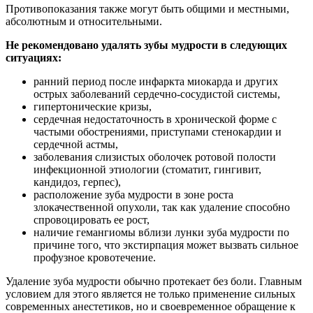
Противопоказания также могут быть общими и местными,
абсолютным и относительными.
Не рекомендовано удалять зубы мудрости в следующих
ситуациях:
ранний период после инфаркта миокарда и других
острых заболеваний сердечно-сосудистой системы,
гипертонические кризы,
сердечная недостаточность в хронической форме с
частыми обострениями, приступами стенокардии и
сердечной астмы,
заболевания слизистых оболочек ротовой полости
инфекционной этиологии (стоматит, гингивит,
кандидоз, герпес),
расположение зуба мудрости в зоне роста
злокачественной опухоли, так как удаление способно
спровоцировать ее рост,
наличие гемангиомы вблизи лунки зуба мудрости по
причине того, что экстирпация может вызвать сильное
профузное кровотечение.
Удаление зуба мудрости обычно протекает без боли. Главным
условием для этого является не только применение сильных
современных анестетиков, но и своевременное обращение к