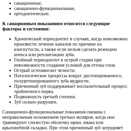
санационные,
санационно-функциональные,
ортодонтические.
К санационным показаниям относятся следующие
факторы и состояния:
Хронический периодонтит в случаях, когда невозможно
произвести лечение каналов по причине их
изогнутости, а также если нельзя сделать резекцию
апекса или реплантацию зуба.
Гнойный периодонтит в острой стадии при
невозможности создания условий для оттока гноя.
Острый остеомиелит челюсти.
Патологические процессы вокруг дистопированного,
полуретинированного зуба мудрости.
Причинный зуб поддерживает воспалительный процесс
тройничного нерва.
Подвижность третьей степени.
Зуб сильно разрушен.
Санационно-функциональные показания связаны с
неправильным положением третьих моляров, когда они
травмируют слизистую оболочку щеки, языка или
крылонебной складки. При этом причинный зуб затрудняет