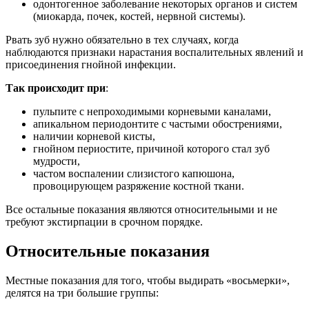
одонтогенное заболевание некоторых органов и систем
(миокарда, почек, костей, нервной системы).
Рвать зуб нужно обязательно в тех случаях, когда
наблюдаются признаки нарастания воспалительных явлений и
присоединения гнойной инфекции.
Так происходит при
:
пульпите с непроходимыми корневыми каналами,
апикальном периодонтите с частыми обострениями,
наличии корневой кисты,
гнойном периостите, причиной которого стал зуб
мудрости,
частом воспалении слизистого капюшона,
провоцирующем разряжение костной ткани.
Все остальные показания являются относительными и не
требуют экстирпации в срочном порядке.
Относительные показания
Местные показания для того, чтобы выдирать «восьмерки»,
делятся на три большие группы: