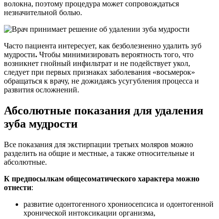
волокна, поэтому процедура может сопровождаться
незначительной болью.
Часто пациента интересует, как безболезненно удалить зуб
мудрости
.
Чтобы минимизировать вероятность того, что
возникнет гнойный инфильтрат и не подействует укол,
следует при первых признаках заболевания «восьмерок»
обращаться к врачу, не дожидаясь усугубления процесса и
развития осложнений.
Абсолютные показания для удаления
зуба мудрости
Все показания для экстирпации третьих моляров можно
разделить на общие и местные, а также относительные и
абсолютные.
К предпосылкам общесоматического характера можно
отнести
:
развитие одонтогенного хрониосепсиса и одонтогенной
хронической интоксикации организма,