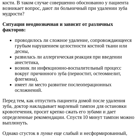
кости. В таком случае совершенно обоснованно у пациента
возникает вопрос, дают ли больничный при удалении зуба
мудрости?
Ситуация неоднозначная и зависит от различных
факторов:
проводилось ли сложное удаление, сопровождающееся
грубым нарушением целостности костной ткани или
десны,
развилась ли аллергическая реакция при введении
анестетика,
возник ли инфекционно-воспалительный процесс
вокруг причинного зуба (периостит, остеомиелит,
флегмона),
имеет ли место развитие послеоперационных
осложнений.
Перед тем, как отпустить пациента домой после удаления
зуба, доктор накладывает марлевый тампон для остановки
кровотечения, просит крепко сжать его зубами и дает
определенные рекомендации. Спустя 10 минут тампон можно
выплюнуть.
Однако сгусток в лунке еще слабый и несформированный,