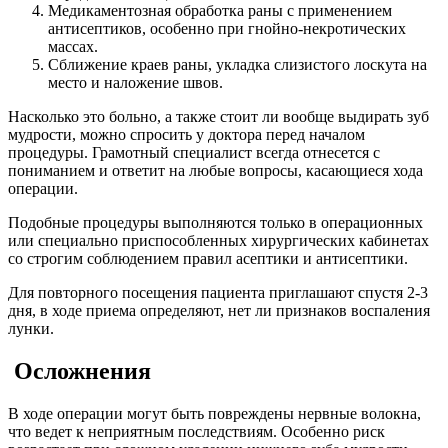
Медикаментозная обработка раны с применением
антисептиков, особенно при гнойно-некротических
массах.
Сближение краев раны, укладка слизистого лоскута на
место и наложение швов.
Насколько это больно, а также стоит ли вообще выдирать зуб
мудрости, можно спросить у доктора перед началом
процедуры. Грамотный специалист всегда отнесется с
пониманием и ответит на любые вопросы, касающиеся хода
операции.
Подобные процедуры выполняются только в операционных
или специально приспособленных хирургических кабинетах
со строгим соблюдением правил асептики и антисептики.
Для повторного посещения пациента приглашают спустя 2-3
дня, в ходе приема определяют, нет ли признаков воспаления
лунки.
Осложнения
В ходе операции могут быть повреждены нервные волокна,
что ведет к неприятным последствиям. Особенно риск