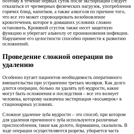
поэтому в течение первых суток после экстирпации следует
отказаться от чрезмерных физических нагрузок, употребления
горячих блюд, напитков, а также алкоголя по причине того,
что все это может спровоцировать возобновление
кровотечения, которое в домашних условиях сложно
остановить. Кровяной сгусток также несет защитную
функцию и уберегает альвеолу от проникновения инфекции.
Нарушение его целостности способно привести к развитию
осложнений.
Проведение сложной операции по
удалению
Особенно пугает пациентов необходимость оперативного
вмешательства при устранении третьих моляров. Как долго
длится операции, больно ли удалять зуб мудрости, какие
могут быть осложнения и последствия – все это волнует
человека, которому назначена экстирпация «восьмерок» в
стационарных условиях.
Сложное удаление зуба мудрости – это способ, при котором
для удаления причинного зуба используются различные
приспособления, такие как долото, бормашина, скальпель. В
ходе операции осуществляются разрезы, убирается часть