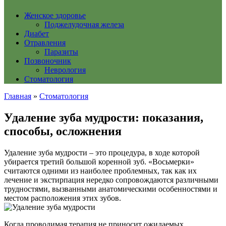
Женское здоровье
Поджелудочная железа
Диабет
Отравления
Паразиты
Позвоночник
Неврология
Стоматология
Главная
»
Стоматология
Удаление зуба мудрости: показания,
способы, осложнения
Удаление зуба мудрости – это процедура, в ходе которой
убирается третий большой коренной зуб. «Восьмерки»
считаются одними из наиболее проблемных, так как их
лечение и экстирпация нередко сопровождаются различными
трудностями, вызванными анатомическими особенностями и
местом расположения этих зубов.
Когда проводимая терапия не приносит ожидаемых