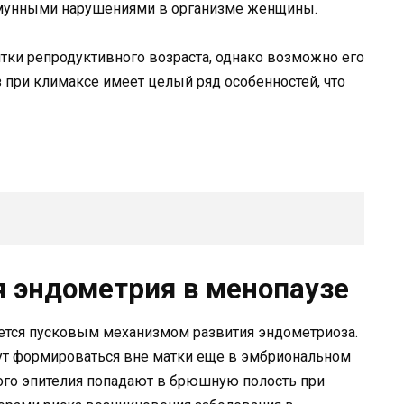
мунными нарушениями в организме женщины.
ки репродуктивного возраста, однако возможно его
 при климаксе имеет целый ряд особенностей, что
 эндометрия в менопаузе
яется пусковым механизмом развития эндометриоза.
гут формироваться вне матки еще в эмбриональном
ного эпителия попадают в брюшную полость при