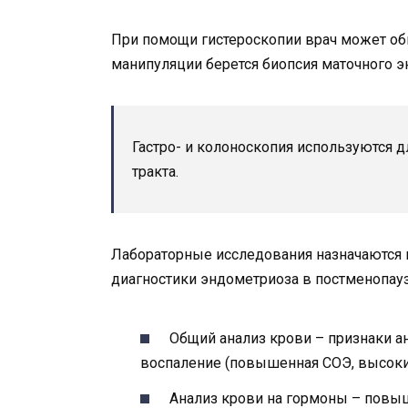
При помощи гистероскопии врач может об
манипуляции берется биопсия маточного 
Гастро- и колоноскопия используются 
тракта.
Лабораторные исследования назначаются 
диагностики эндометриоза в постменопауз
Общий анализ крови – признаки а
воспаление (повышенная СОЭ, высоки
Анализ крови на гормоны – повы