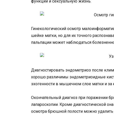
функции и сексуальную жизнь.
Гинекологический осмотр малоинформатив
шейке матки, но для их точного распозна
пальпации может наблюдаться болезненнос
Диагностировать эндометриоз после клим
хорошо различимы эндометриоидные кист
эхогенности в мышечном слое матки и за
Окончательный диагноз при поражении бр
лапароскопии. Кроме диагностической он
осмотра брюшной полости можно удалить п