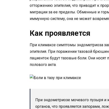
отторжению эпителия, что приводит к про
миграции за ее пределы. Обменные и гор
иммунную систему, она не может вовремя 
Как проявляется
При климаксе симптомы эндометриоза зави
эпителия. При поражении тазовой брюшин
пациенток будут тазовые боли. Они носят 
полового акта.
При эндометриозе мочевого пузыря и 
органов, что проявляется запорами, л