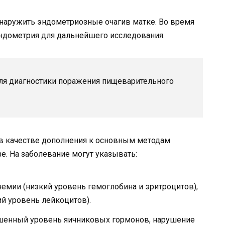
наружить эндометриозные очагив матке. Во время
эндометрия для дальнейшего исследования.
для диагностики поражения пищеварительного
в качестве дополнения к основным методам
е. На заболевание могут указывать:
немии (низкий уровень гемоглобина и эритроцитов),
й уровень лейкоцитов).
шенный уровень яичниковых гормонов, нарушение