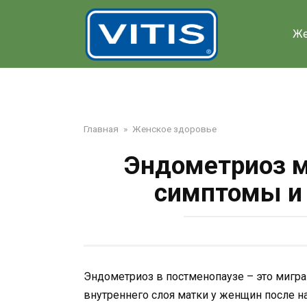
Перейти
к
Же
контенту
Главная
»
Женское здоровье
Эндометриоз м
симптомы и 
Эндометриоз в постменопаузе – это мигра
внутреннего слоя матки у женщин после на