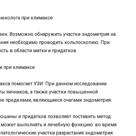
ен. Возможно обнаружить участки эндометрия на
вания необходимо проводить кольпоскопию. При
ть в области матки и придатков.
акса помогает УЗИ. При данном исследовании
ы яичников, а также участки повышенной
 ее пределами, являющиеся очагами эндометрия.
юшины и придатков позволяет поставить метод
а может выполнять и лечебную функцию: во время
атологические участки разрастания эндометрия.