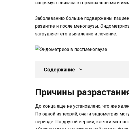
напрямую связана с гормональными и им
Заболеванию больше подвержены пациент
развитие и после менопаузы. Эндометриоз
затрудняет его выявление и лечение.
Содержание
Причины разрастания
До конца еще не установлено, что же явл
По одной из теорий, очаги эндометрия мо
периоде. По другой версии, клетки маточ