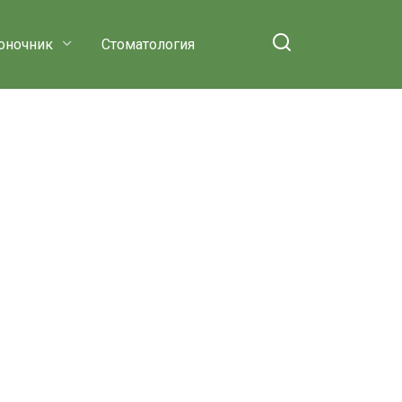
оночник
Стоматология