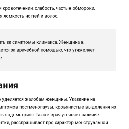
кровотечении: слабость, частые обмороки,
 ломкость ногтей и волос.
ять за симптомы климакса. Женщина в
ется за врачебной помощью, что утяжеляет
е.
ания
е уделяется жалобам женщины. Указание на
имптомов постменопаузы, кровянистые выделения из
ь эндометриоз. Также врач уточняет наличие
нтки, расспрашивает про характер менструальной