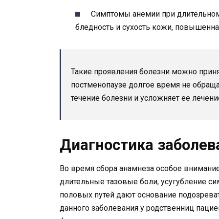
Симптомы анемии при длительном 
бледность и сухость кожи, повышенная
Такие проявления болезни можно прин
постменопаузе долгое время не обраща
течение болезни и усложняет ее лечени
Диагностика заболев
Во время сбора анамнеза особое внимани
длительные тазовые боли, усугубление с
половых путей дают основание подозреват
данного заболевания у родственниц пацие