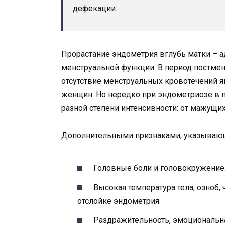
дефекации.
Прорастание эндометрия вглубь матки – а
менструальной функции. В период постмено
отсутствие менструальных кровотечений я
женщин. Но нередко при эндометриозе в 
разной степени интенсивности: от мажущи
Дополнительными признаками, указывающ
Головные боли и головокружение
Высокая температура тела, озноб
отслойке эндометрия.
Раздражительность, эмоциональна